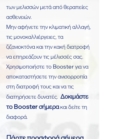
των μελισσών μετά από θεραπείες
ασθενειών.
Μην αφήνετε την κλιματική αλλαγή,
τις μονοκαλλιέργειες, τα
ζιζανιοκτόνα και την κακή διατροφή
να επηρεάζουν τις μέλισσές σας.
Χρησιμοποιήστε το Booster για να
αποκαταστήσετε την ανισορροπία
στη διατροφή τους και να τις
Δοκιμάστε
διατηρήσετε δυνατές.
το Booster σήμερα
και δείτε τη
διαφορά.
Πάρτε προσφορά σήμερα.