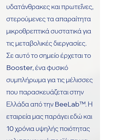
υδατάνθρακες και πρωτεΐνες,
στερούμενες τα απαραίτητα
μικροθρεπτικά συστατικά για
τις μεταβολικές
διεργασίες.
Σε αυτό το σημείο έρχεται το
Booster, ένα φυσικό
συμπλήρωμα για τις μέλισσες
που παρασκευάζεται στην
Ελλάδα από την BeeLab™. Η
εταιρεία μας παράγει εδώ και
10 χρόνια υψηλής ποιότητας