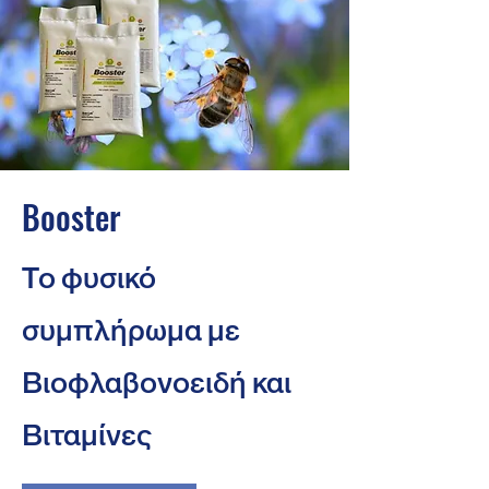
Booster
Το φυσικό
συμπλήρωμα με
Βιοφλαβονοειδή και
Βιταμίνες