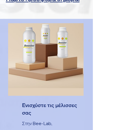
Ενισχύστε τις μέλισσες
σας
Στην Bee-Lab,