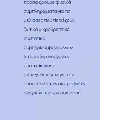
προσφέρουμε φυσικά
συμπληρώματα για τις
μέλισσες που περιέχουν
ζωτικά μικροθρεπτικά
συστατικά,
συμπεριλαμβανομένων
βιταμινών, ανόργανων
συστατικών και
αντιοξειδωτικών, για την
υποστήριξη των διατροφικών
αναγκών των μελισσών σας.