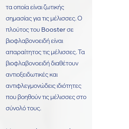
τα οποία είναι ζωτικής
σημασίας για τις μέλισσες. Ο
πλούτος του Booster σε
βιοφλαβονοειδή είναι
απαραίτητος
τις μέλισσες. Τα
βιοφλαβονοειδή διαθέτουν
αντιοξειδωτικές και
αντιφλεγμονώδεις ιδιότητες
που βοηθούν τις μέλισσες στο
σύνολό τους.