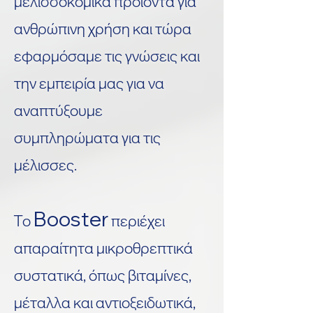
μελισσοκομικά προϊόντα για
ανθρώπινη χρήση και τώρα
εφαρμόσαμε τις γνώσεις και
την εμπειρία μας για να
αναπτύξουμε
συμπληρώματα για τις
μέλισσες.
Booster
Το
περιέχει
απαραίτητα μικροθρεπτικά
συστατικά, όπως βιταμίνες,
μέταλλα και αντιοξειδωτικά,