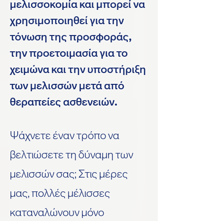
μελισσοκομία και μπορεί να
χρησιμοποιηθεί για την
τόνωση της προσφοράς,
την προετοιμασία για το
χειμώνα και την υποστήριξη
των μελισσών μετά από
θεραπείες ασθενειών.
Ψάχνετε έναν τρόπο να
βελτιώσετε τη δύναμη των
μελισσών σας; Στις μέρες
μας, πολλές μέλισσες
καταναλώνουν μόνο